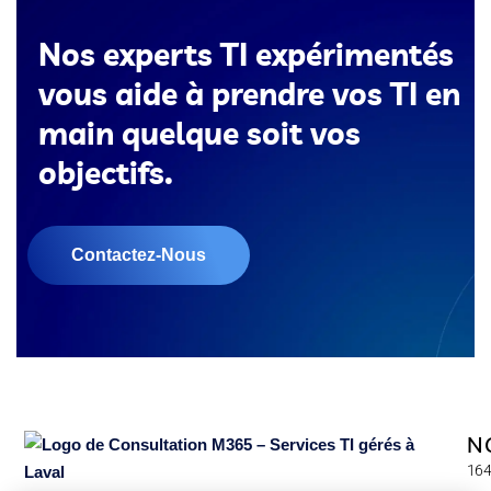
Nos experts TI expérimentés
vous aide à prendre vos TI en
main quelque soit vos
objectifs.
Contactez-Nous
N
164